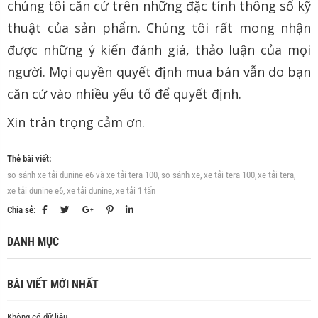
chúng tôi căn cứ trên những đặc tính thông số kỹ
thuật của sản phẩm. Chúng tôi rất mong nhận
được những ý kiến đánh giá, thảo luận của mọi
người. Mọi quyền quyết định mua bán vẫn do bạn
căn cứ vào nhiều yếu tố để quyết định.
Xin trân trọng cảm ơn.
Thẻ bài viết:
so sánh xe tải dunine e6 và xe tải tera 100,
so sánh xe,
xe tải tera 100,
xe tải tera,
xe tải dunine e6,
xe tải dunine,
xe tải 1 tấn
Chia sẻ:
DANH MỤC
BÀI VIẾT MỚI NHẤT
Không có dữ liệu