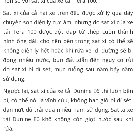
hơn so với sat xi của xe tải Tera 100.
Sat xi của cả hai xe trên đều được xử lý qua dây
chuyền sơn điện ly cực âm, nhưng do sat xi của xe
tải Tera 100 được đột dập từ thép cuộn thành
hình ống dài, cho nên bên trong sat xi có thể sẽ
không điện ly hết hoặc khi rửa xe, đi đường sẽ bị
đọng nhiều nước, bùn đất...dẫn đến nguy cơ rủi
do sat xi bị dỉ sét, mục ruỗng sau năm bảy năm
sử dụng.
Ngược lại, sat xi của xe tải Dunine E6 thì luôn bền
bỉ, có thể nói là vĩnh cửu, không bao giờ bị dỉ sét,
dạn nứt dù trải qua nhiều năm sử dụng. Sat xi xe
tải Dunine E6 khô không còn giọt nước sau khi
rửa.