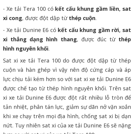
- Xe tải Tera 100 có
kết cấu khung gầm liền, sat
xi cong
, được đột dập từ
thép cuộn
.
- Xe tải Dunine E6 có
kết cấu khung gầm rời, sat
xi thẳng dạng hình thang
, được đúc từ
thép
hình nguyên khối
.
Sat xi xe tải Tera 100 do được đột dập từ thép
cuộn và hàn ghép vì vậy nên độ cứng cáp và áp
lực chịu tải kém hơn so với sat xi xe tải Dunine E6
được chế tạo từ thép hình nguyên khối. Trên sat
xi xe tải Dunine E6 được đột rất nhiều lỗ tròn để
tản nhiệt, phân tán lực, giảm sự dãn nở vặn xoắn
khi xe chạy trên mọi địa hình, chống sat xi bị dạn
nứt. Tuy nhiên sat xi của xe tải Dunine E6 sẽ nặng