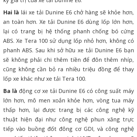
kỳ giá trị của xe tải Dunine E6.
Hai là
lái xe tải Dunine E6 chở hàng sẽ khỏe hơn,
an toàn hơn. Xe tải Dunine E6 dùng lốp lớn hơn,
lại có trang bị hệ thống phanh chống bó cứng
ABS. Xe Tera 100 sử dụng lốp nhỏ hơn, không có
phanh ABS. Sau khi sở hữu xe tải Dunine E6 bạn
sẽ không phải chi thêm tiền để đôn thêm nhíp,
cũng không cần bỏ ra nhiều triệu đồng để thay
lốp xe khác như xe tải Tera 100.
Ba là
động cơ xe tải Dunine E6 có công suất máy
lớn hơn, mô men xoắn khỏe hơn, vòng tua máy
thấp hơn, lại được trang bị các công nghệ kỹ
thuật hiện đại như công nghệ phun xăng trực
tiếp vào buồng đốt đông cơ GDI, và công nghệ