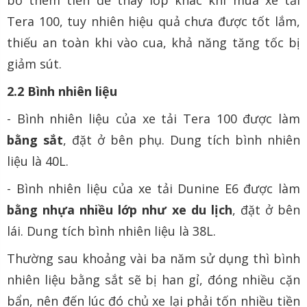
bỏ thêm tiền để thay lốp khác khi mua xe tải
Tera 100, tuy nhiên hiệu quả chưa được tốt lắm,
thiếu an toàn khi vào cua, khả năng tăng tốc bị
giảm sút.
2.2 Bình nhiên liệu
- Bình nhiên liệu của xe tải Tera 100 được làm
bằng sắt
, đặt ở bên phụ. Dung tích bình nhiên
liệu là 40L.
- Bình nhiên liệu của xe tải Dunine E6 được làm
bằng nhựa nhiều lớp như xe du lịch
, đặt ở bên
lái. Dung tích bình nhiên liệu là 38L.
Thường sau khoảng vài ba năm sử dụng thì bình
nhiên liệu bằng sắt sẽ bị han gỉ, đóng nhiều cặn
bẩn, nên đến lúc đó chủ xe lại phải tốn nhiều tiền